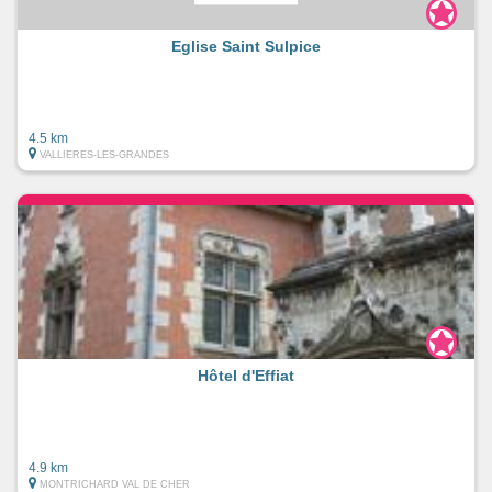
Eglise Saint Sulpice
4.5 km
VALLIERES-LES-GRANDES
Hôtel d'Effiat
4.9 km
MONTRICHARD VAL DE CHER