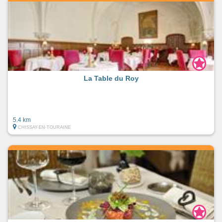
La Table du Roy
5.4 km
CHISSAY-EN-TOURAINE