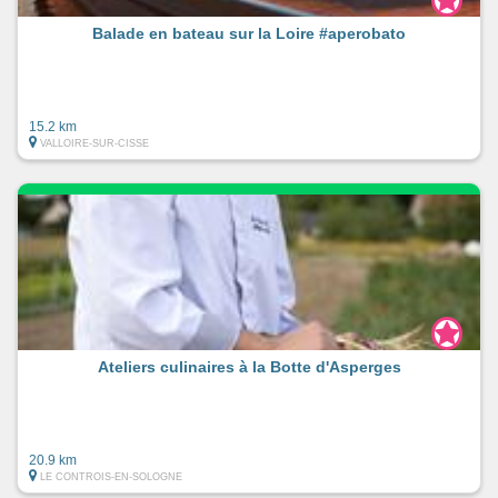
Balade en bateau sur la Loire #aperobato
15.2 km
VALLOIRE-SUR-CISSE
Ateliers culinaires à la Botte d'Asperges
20.9 km
LE CONTROIS-EN-SOLOGNE