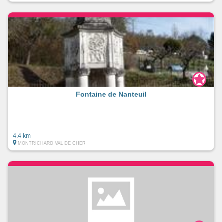
Fontaine de Nanteuil
4.4 km
MONTRICHARD VAL DE CHER