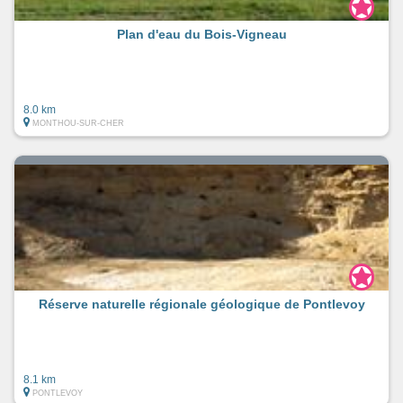
Plan d'eau du Bois-Vigneau
8.0 km
MONTHOU-SUR-CHER
Réserve naturelle régionale géologique de Pontlevoy
8.1 km
PONTLEVOY