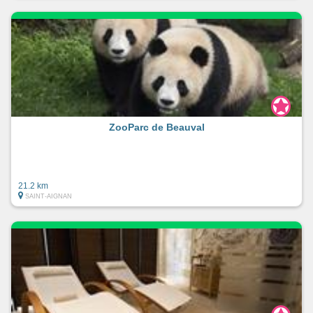
ZooParc de Beauval
21.2 km
SAINT-AIGNAN