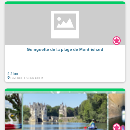
Guinguette de la plage de Montrichard
5.2 km
FAVEROLLES-SUR-CHER