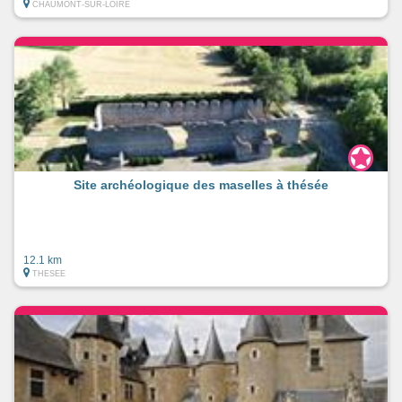
CHAUMONT-SUR-LOIRE
Site archéologique des maselles à thésée
12.1 km
THESEE