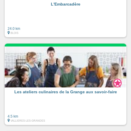
L'Embarcadère
24.0 km
BLOIS
Les ateliers culinaires de la Grange aux savoir-faire
4.5 km
VALLIERES-LES-GRANDES