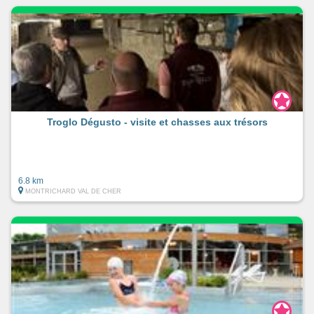
Troglo Dégusto - visite et chasses aux trésors
6.8 km
MONTRICHARD VAL DE CHER