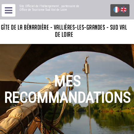
Site Officiel de l'hébergement
, partenaire de
Office de Tourisme Sud Val de Loire
GÎTE DE LA BÉNARDIÈRE - VALLIÈRES-LES-GRANDES - SUD VAL
DE LOIRE
MES
RECOMMANDATIONS