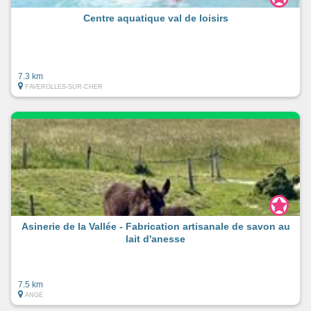
Centre aquatique val de loisirs
7.3 km
FAVEROLLES-SUR-CHER
Asinerie de la Vallée - Fabrication artisanale de savon au
lait d'anesse
7.5 km
ANGE