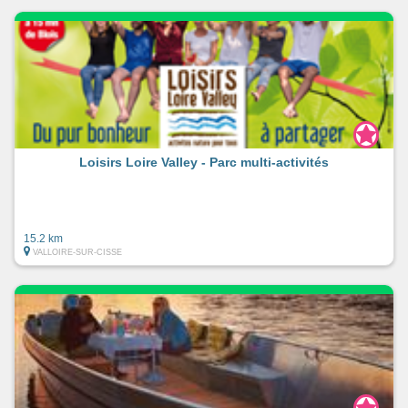
Loisirs Loire Valley - Parc multi-activités
15.2 km
VALLOIRE-SUR-CISSE