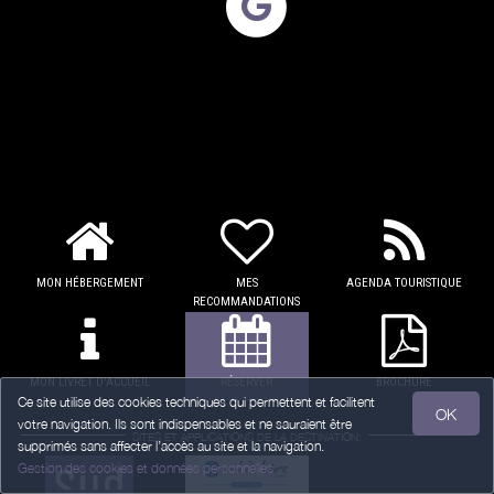
MON HÉBERGEMENT
MES
AGENDA TOURISTIQUE
RECOMMANDATIONS
MON LIVRET D'ACCUEIL
RÉSERVER
BROCHURE
Ce site utilise des cookies techniques qui permettent et facilitent
OK
votre navigation. Ils sont indispensables et ne sauraient être
SITES ET APPLICATIONS DE LA DESTINATION:
supprimés sans affecter l’accès au site et la navigation.
Gestion des cookies et données personnelles