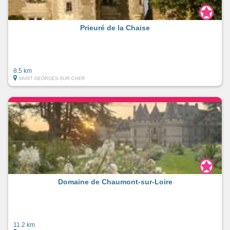
Prieuré de la Chaise
8.5 km
SAINT-GEORGES-SUR-CHER
Domaine de Chaumont-sur-Loire
11.2 km