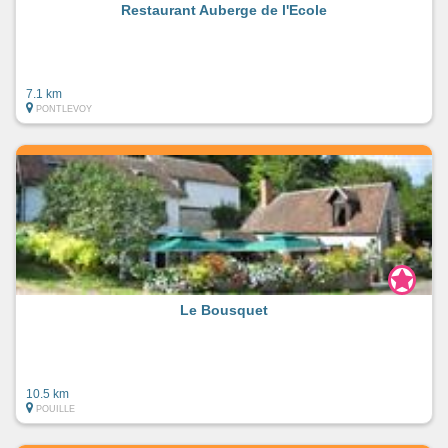
Restaurant Auberge de l'Ecole
7.1 km
PONTLEVOY
Le Bousquet
10.5 km
POUILLE