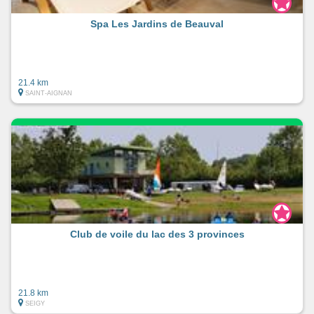
Spa Les Jardins de Beauval
21.4 km
SAINT-AIGNAN
Club de voile du lac des 3 provinces
21.8 km
SEIGY