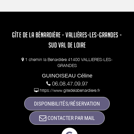
GÎTE DE LA BÉNARDIÈRE - VALLIÈRES-LES-GRANDES -
SUD VAL DE LOIRE
1 chemin la Benardière 41400 VALLIERES-LES-
GRANDES
GUINOISEAU Céline
06.08.47.09.97
https://www.gitedelabenardiere.fr
DISPONIBILITÉS/RÉSERVATION
CONTACTER PAR MAIL