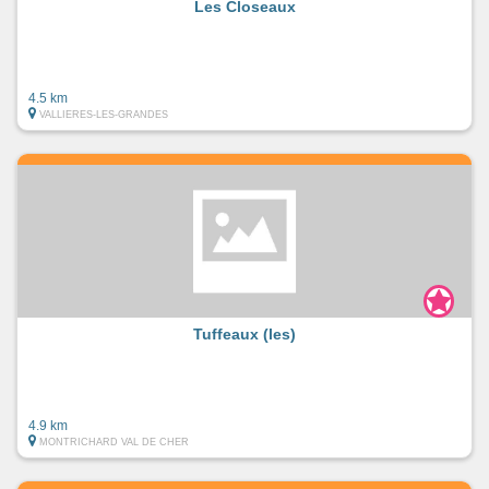
Les Closeaux
4.5 km
VALLIERES-LES-GRANDES
Tuffeaux (les)
4.9 km
MONTRICHARD VAL DE CHER