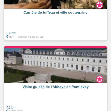
Carrière de tuffeau et ville souterraine
6.2 km
MONTRICHARD VAL DE CHER
Visite guidée de l'Abbaye de Pontlevoy
7.2 km