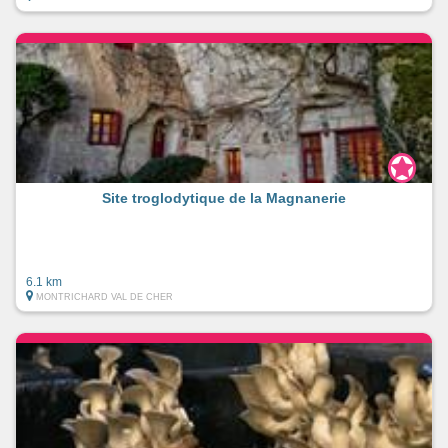
Site troglodytique de la Magnanerie
6.1 km
MONTRICHARD VAL DE CHER