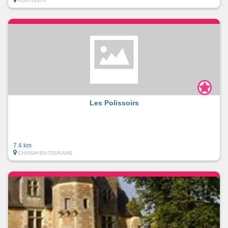
PONTLEVOY
Les Polissoirs
7.4 km
CHISSAY-EN-TOURAINE