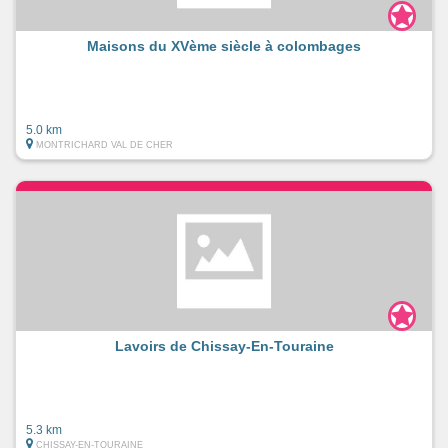
Maisons du XVème siècle à colombages
5.0 km
MONTRICHARD VAL DE CHER
Lavoirs de Chissay-En-Touraine
5.3 km
CHISSAY-EN-TOURAINE