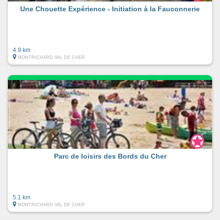
Une Chouette Expérience - Initiation à la Fauconnerie
4.9 km
MONTRICHARD VAL DE CHER
Parc de loisirs des Bords du Cher
5.1 km
MONTRICHARD VAL DE CHER