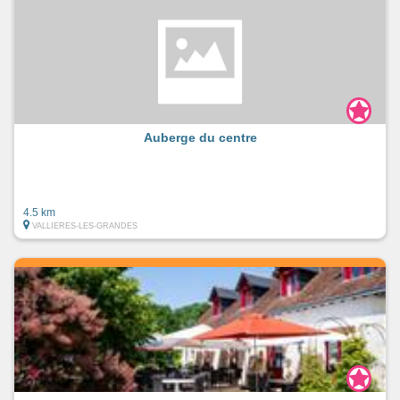
Auberge du centre
4.5 km
VALLIERES-LES-GRANDES