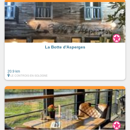
La Botte d'Asperges
20.9 km
LE CONTROIS-EN-SOLOGNE