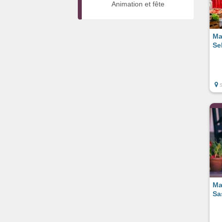
Animation et fête
Ma
Se
Ma
Sa