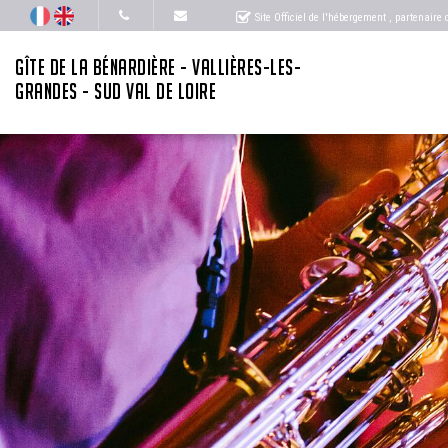
Site Officiel de l'hébergement
, partenaire
GÎTE DE LA BÉNARDIÈRE - VALLIÈRES-LES-
GRANDES - SUD VAL DE LOIRE