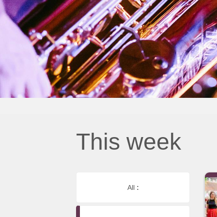
This week
All
: