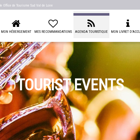
 de
Office de Tourisme Sud Val de Loire
MON HÉBERGEMENT
MES RECOMMANDATIONS
AGENDA TOURISTIQUE
MON LIVRET D'ACCU
TOURIST EVENTS