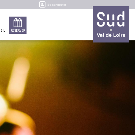
Se connecter
EIL
RÉSERVER