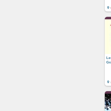
Le
Gr