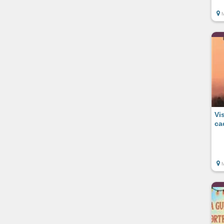
Vi
ca